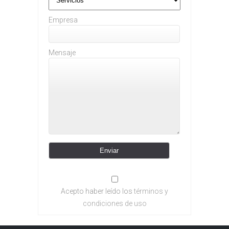
Empresa
Mensaje
Acepto haber leído los
términos y
condiciones de uso