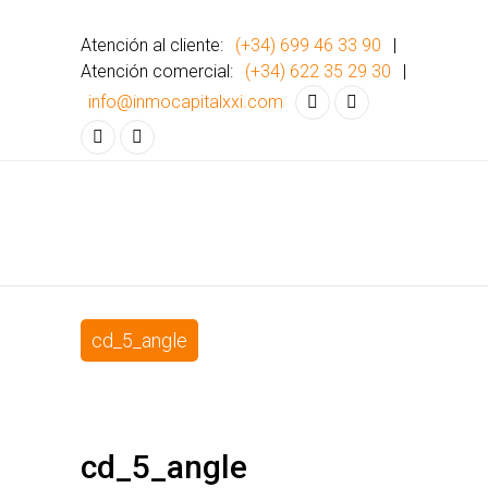
Atención al cliente:
(+34) 699 46 33 90
|
Atención comercial:
(+34) 622 35 29 30
|
info@inmocapitalxxi.com
cd_5_angle
cd_5_angle