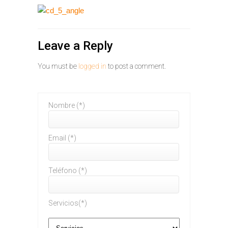
Leave a Reply
You must be
logged in
to post a comment.
Nombre (*)
Email (*)
Teléfono (*)
Servicios(*)