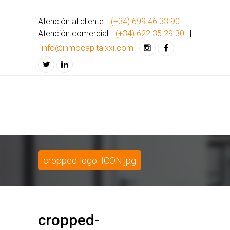
Atención al cliente:
(+34) 699 46 33 90
|
Atención comercial:
(+34) 622 35 29 30
|
info@inmocapitalxxi.com
cropped-logo_ICON.jpg
cropped-