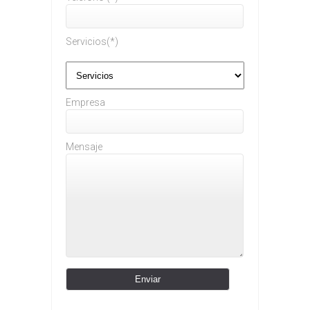
Servicios(*)
Empresa
Mensaje