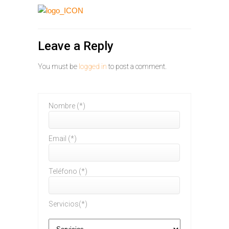
Leave a Reply
You must be
logged in
to post a comment.
Nombre (*)
Email (*)
Teléfono (*)
Servicios(*)