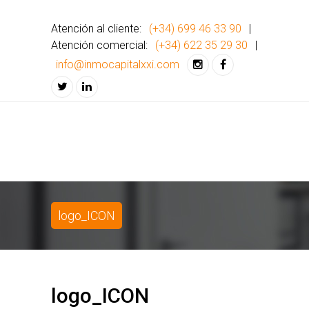
Atención al cliente:
(+34) 699 46 33 90
|
Atención comercial:
(+34) 622 35 29 30
|
info@inmocapitalxxi.com
logo_ICON
logo_ICON