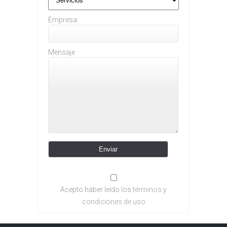
Empresa
Mensaje
Acepto haber leído los
términos y
condiciones de uso